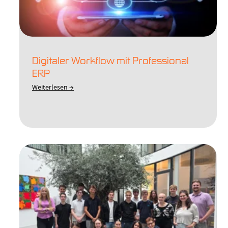
Digitaler Workflow mit Professional
ERP
Weiterlesen →