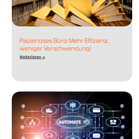
Papierloses Büro: Mehr Effizienz,
weniger Verschwendung!
Weiterlesen →