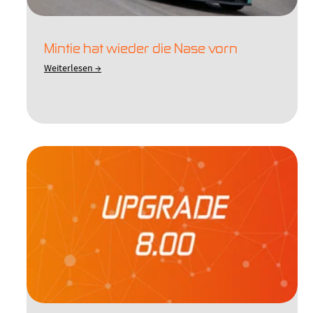
Mintie hat wieder die Nase vorn
Weiterlesen →