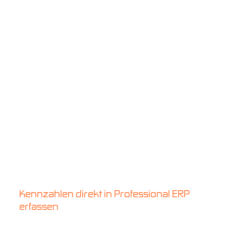
Kennzahlen direkt in Professional ERP
erfassen