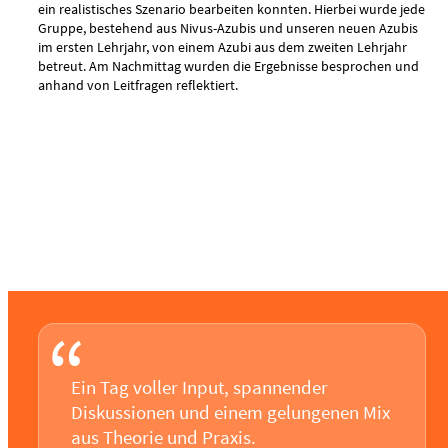
ein realistisches Szenario bearbeiten konnten. Hierbei wurde jede
Gruppe, bestehend aus Nivus-Azubis und unseren neuen Azubis
im ersten Lehrjahr, von einem Azubi aus dem zweiten Lehrjahr
betreut. Am Nachmittag wurden die Ergebnisse besprochen und
anhand von Leitfragen reflektiert.
“
Ein Tag voller Input, spannender
Diskussionen und einem gelungenen Mix
aus Theorie und Praxis.