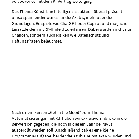
vor, bevor es mit dem KI-Vortrag weiterging.
Das Thema Künstliche Intelligenz ist aktuell überall präsent –
umso spannender war es für die Azubis, mehr über die
Grundlagen, Beispiele wie ChatGPT oder Copilot und mögliche
Einsatzfelder im ERP-Umfeld zu erfahren. Dabei wurden nicht nur
Chancen, sondern auch Risiken wie Datenschutz und
Haftungsfragen beleuchtet.
Nach einem kurzen „Get in the Mood“ zum Thema
Automatisierungen mit K.I. haben wir exklusive Einblicke in die
8er-Version gegeben, die noch in diesem Jahr bei Nivus
ausgerollt werden soll. Anschließend gab es eine kleine
Programmieraufgabe, bei der die Azubis selbst aktiv wurden und