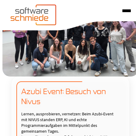
Azubi Event: Besuch von
Nivus
Lernen, ausprobieren, vernetzen: Beim Azubi-Event
mit NIVUS standen ERP, KI und echte
Programmieraufgaben im Mittelpunkt des
gemeinsamen Tages.