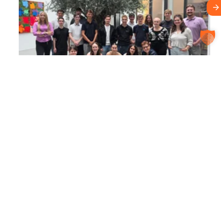
Azubi Event: Besuch von Nivus
Weiterlesen →