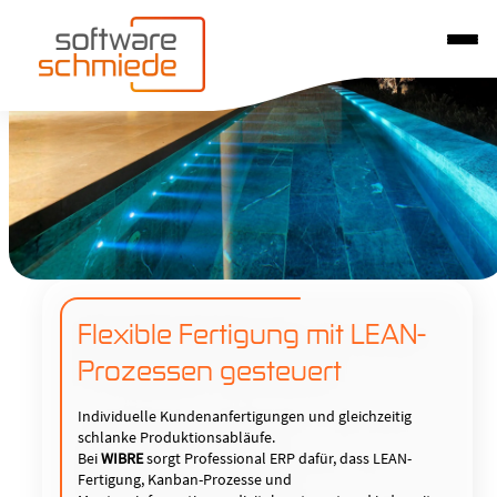
Flexible Fertigung mit LEAN-
Prozessen gesteuert
Individuelle Kundenanfertigungen und gleichzeitig
schlanke Produktionsabläufe.
Bei
WIBRE
sorgt Professional ERP dafür, dass LEAN-
Fertigung, Kanban-Prozesse und