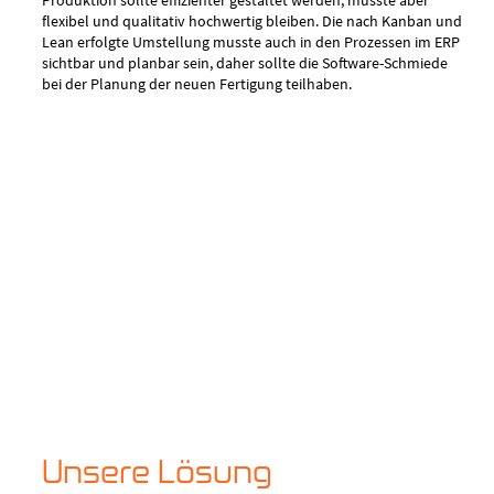
Produktion sollte effizienter gestaltet werden, musste aber
flexibel und qualitativ hochwertig bleiben. Die nach Kanban und
Lean erfolgte Umstellung musste auch in den Prozessen im ERP
sichtbar und planbar sein, daher sollte die Software-Schmiede
bei der Planung der neuen Fertigung teilhaben.
Unsere Lösung