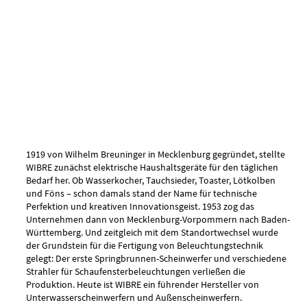
1919 von Wilhelm Breuninger in Mecklenburg gegründet, stellte
WIBRE zunächst elektrische Haushaltsgeräte für den täglichen
Bedarf her. Ob Wasserkocher, Tauchsieder, Toaster, Lötkolben
und Föns – schon damals stand der Name für technische
Perfektion und kreativen Innovationsgeist. 1953 zog das
Unternehmen dann von Mecklenburg-Vorpommern nach Baden-
Württemberg. Und zeitgleich mit dem Standortwechsel wurde
der Grundstein für die Fertigung von Beleuchtungstechnik
gelegt: Der erste Springbrunnen-Scheinwerfer und verschiedene
Strahler für Schaufensterbeleuchtungen verließen die
Produktion. Heute ist WIBRE ein führender Hersteller von
Unterwasserscheinwerfern und Außenscheinwerfern.