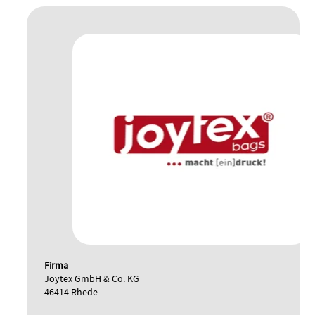
Firma
Joytex GmbH & Co. KG
46414 Rhede