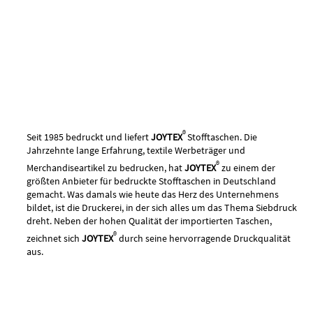
®
Seit 1985 bedruckt und liefert
JOYTEX
Stofftaschen. Die
Jahrzehnte lange Erfahrung, textile Werbeträger und
®
Merchandiseartikel zu bedrucken, hat
JOYTEX
zu einem der
größten Anbieter für bedruckte Stofftaschen in Deutschland
gemacht. Was damals wie heute das Herz des Unternehmens
bildet, ist die Druckerei, in der sich alles um das Thema Siebdruck
dreht. Neben der hohen Qualität der importierten Taschen,
®
zeichnet sich
JOYTEX
durch seine hervorragende Druckqualität
aus.