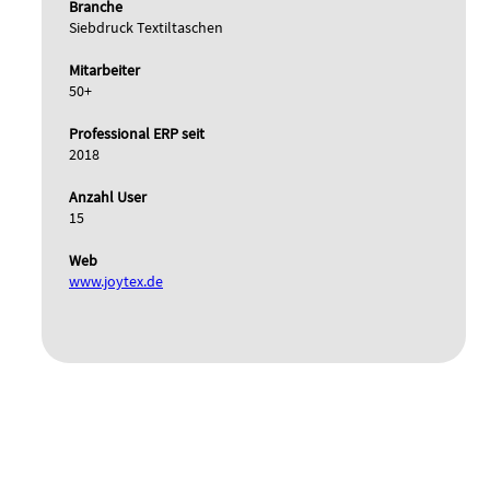
Branche
Siebdruck Textiltaschen
Mitarbeiter
50+
Professional ERP seit
2018
Anzahl User
15
Web
www.joytex.de