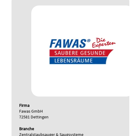
Firma
Fawas GmbH
72581 Dettingen
Branche
Zentralstaubsauger & Saugsysteme