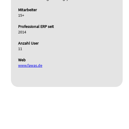
Mitarbeiter
15+
Professional ERP seit
2014
Anzahl User
11
Web
www.fawas.de