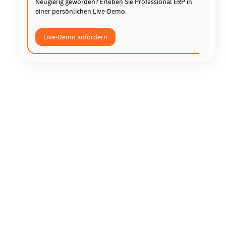
Neugierig geworden? Erleben Sie Professional ERP in
einer persönlichen Live-Demo.
Live-Demo anfordern