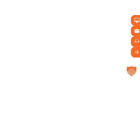
Module im Einsatz
Basisversion