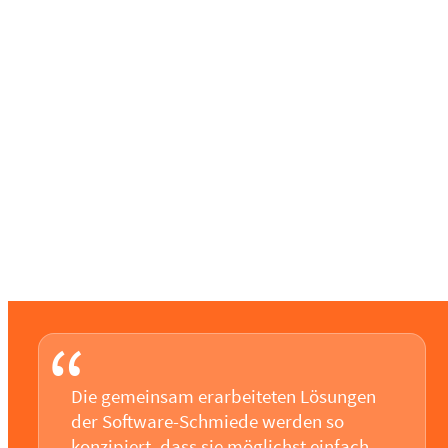
“
Die gemeinsam erarbeiteten Lösungen
der Software-Schmiede werden so
konzipiert, dass sie möglichst einfach