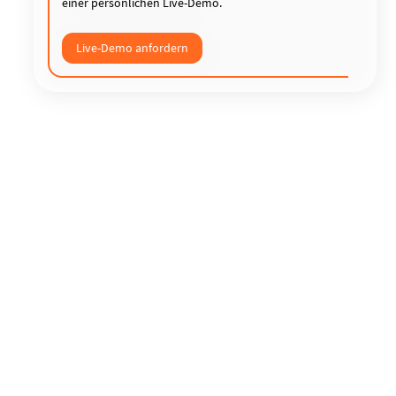
einer persönlichen Live-Demo.
Live-Demo anfordern