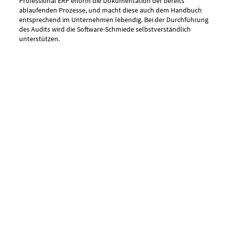
Professional ERP enorm die Dokumentation der bereits
ablaufenden Prozesse, und macht diese auch dem Handbuch
entsprechend im Unternehmen lebendig. Bei der Durchführung
des Audits wird die Software-Schmiede selbstverständlich
unterstützen.