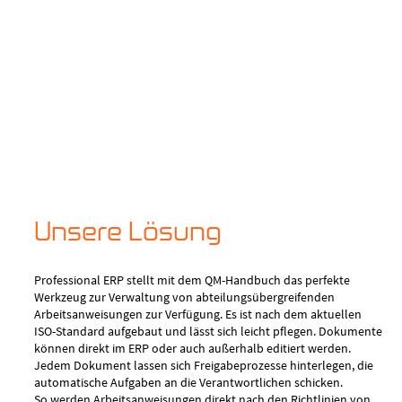
Unsere Lösung
Professional ERP stellt mit dem QM-Handbuch das perfekte
Werkzeug zur Verwaltung von abteilungsübergreifenden
Arbeitsanweisungen zur Verfügung. Es ist nach dem aktuellen
ISO-Standard aufgebaut und lässt sich leicht pflegen. Dokumente
können direkt im ERP oder auch außerhalb editiert werden.
Jedem Dokument lassen sich Freigabeprozesse hinterlegen, die
automatische Aufgaben an die Verantwortlichen schicken.
So werden Arbeitsanweisungen direkt nach den Richtlinien von