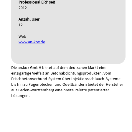
Professional ERP seit
2012
Anzahl User
12
Web
www.an-kox.de
Die an.kox GmbH bietet auf dem deutschen Markt eine
einzigartige Vielfalt an Betonabdichtungsprodukten. Vom
Frischbetonverbund-System über Injektionsschlauch-Systeme
bis hin zu Fugenblechen und Quellbändern bietet der Hersteller
aus Baden-Württemberg eine breite Palette patentierter
Lösungen.